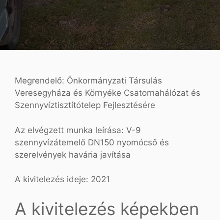
Megrendelő: Önkormányzati Társulás
Veresegyháza és Környéke Csatornahálózat és
Szennyvíztisztítótelep Fejlesztésére
Az elvégzett munka leírása: V-9
szennyvízátemelő DN150 nyomócső és
szerelvények havária javítása
A kivitelezés ideje: 2021
A kivitelezés képekben