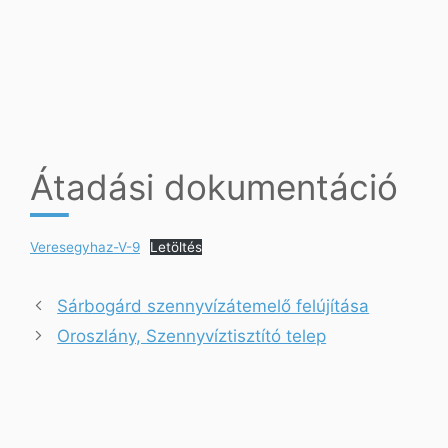
Átadási dokumentáció
Veresegyhaz-V-9
Letöltés
Sárbogárd szennyvízátemelő felújítása
Oroszlány, Szennyvíztisztító telep