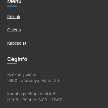
Menü
Rólunk
Galéria
Kapcsolat
Céginfó
Székhely címe:
2800 Tatabánya, Fő tér 20.
Irodai ügyfélfogadási idő:
Hétfő - Péntek: 8:00 - 12:00