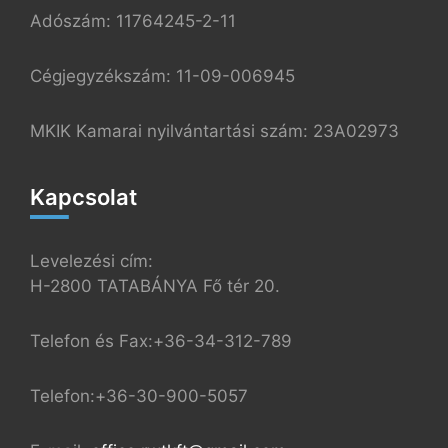
Adószám: 11764245-2-11
Cégjegyzékszám: 11-09-006945
MKIK Kamarai nyilvántartási szám: 23A02973
Kapcsolat
Levelezési cím:
H-2800 TATABÁNYA Fő tér 20.
Telefon és Fax:+36-34-312-789
Telefon:+36-30-900-5057