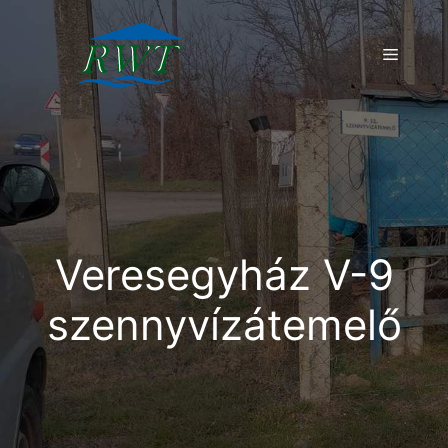
Kilépés
a
Menü
tartalomba
Veresegyház V-9
szennyvízátemelő