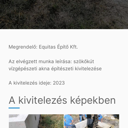
Megrendelő: Equitas Építő Kft.
Az elvégzett munka leírása: szökőkút
vízgépészeti akna építészeti kivitelezése
A kivitelezés ideje: 2023
A kivitelezés képekben