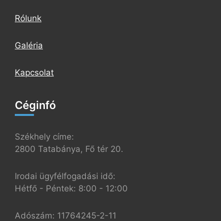
Rólunk
Galéria
Kapcsolat
Céginfó
Székhely címe:
2800 Tatabánya, Fő tér 20.
Irodai ügyfélfogadási idő:
Hétfő - Péntek: 8:00 - 12:00
Adószám: 11764245-2-11