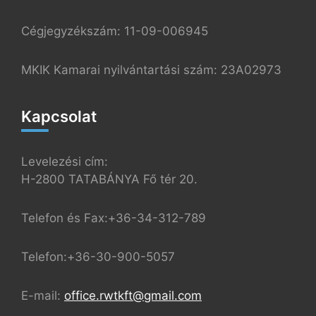
Cégjegyzékszám: 11-09-006945
MKIK Kamarai nyilvántartási szám: 23A02973
Kapcsolat
Levelezési cím:
H-2800 TATABÁNYA Fő tér 20.
Telefon és Fax:+36-34-312-789
Telefon:+36-30-900-5057
E-mail:
office.rwtkft@gmail.com