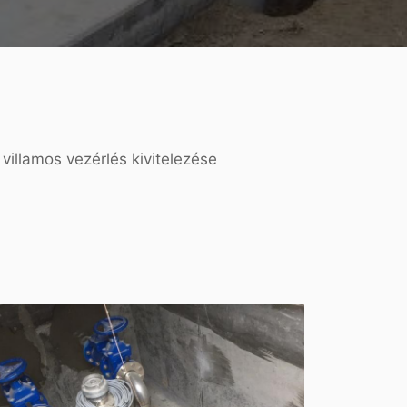
villamos vezérlés kivitelezése