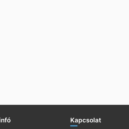
infó
Kapcsolat