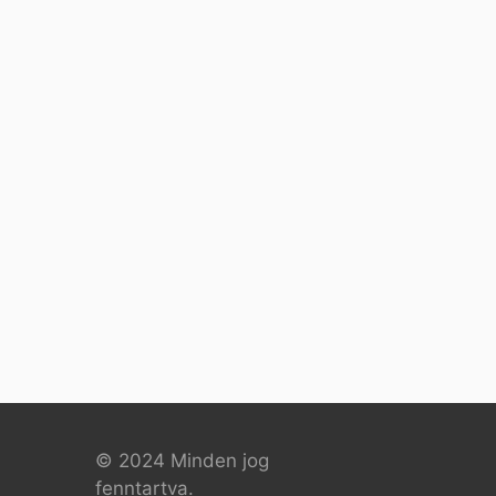
© 2024 Minden jog
fenntartva.