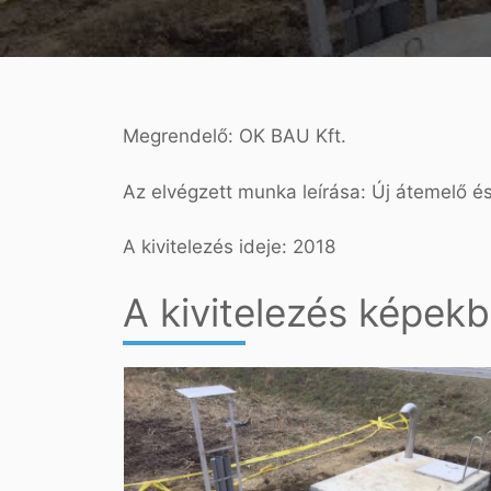
Megrendelő: OK BAU Kft.
Az elvégzett munka leírása: Új átemelő és
A kivitelezés ideje: 2018
A kivitelezés képek