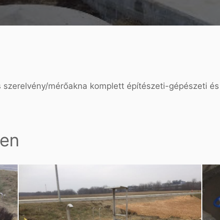
 szerelvény/mérőakna komplett építészeti-gépészeti és 
ben