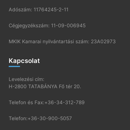
Adószám: 11764245-2-11
Cégjegyzékszám: 11-09-006945
MKIK Kamarai nyilvántartási szám: 23A02973
Kapcsolat
Levelezési cím:
H-2800 TATABÁNYA Fő tér 20.
Telefon és Fax:+36-34-312-789
Telefon:+36-30-900-5057