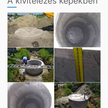
A kivitelezés képekben