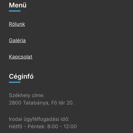
Menü
Rólunk
Galéria
Kapcsolat
Céginfó
Székhely címe:
2800 Tatabánya, Fő tér 20.
Irodai ügyfélfogadási idő:
Hétfő - Péntek: 8:00 - 12:00