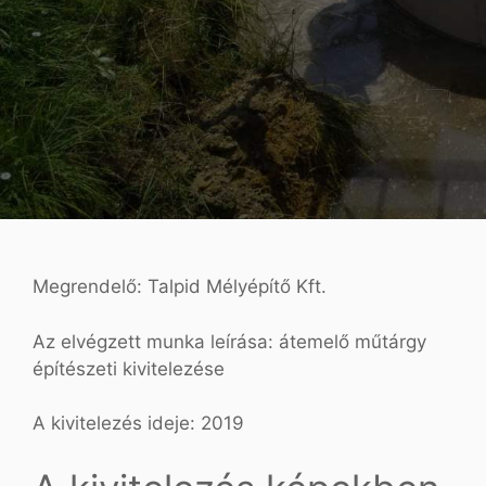
Megrendelő: Talpid Mélyépítő Kft.
Az elvégzett munka leírása: átemelő műtárgy
építészeti kivitelezése
A kivitelezés ideje: 2019